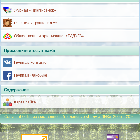
Журнал «Пингвисёнок»
Рязанская группа «ЗГА»
Общественная организация «РАДУГА»
Присоединяйтесь к намS
Группа в Контакте
Группа в Файсбуке
Содержание
Карта сайта
Copyright © Производственное объединение «Радуга-ЛИК», 2005 – 2026
.