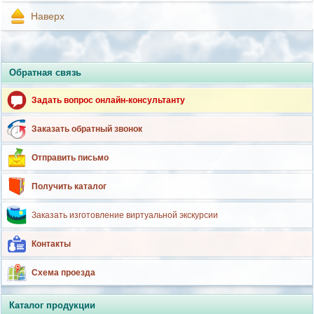
Наверх
Обратная связь
Задать вопрос онлайн-консультанту
Заказать обратный звонок
Отправить письмо
Получить каталог
Заказать изготовление виртуальной экскурсии
Контакты
Схема проезда
Каталог продукции