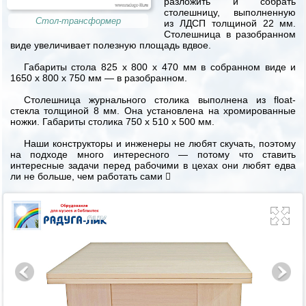
разложить и собрать
столешницу, выполненную
Стол-трансформер
из ЛДСП толщиной 22 мм.
Столешница в разобранном
виде увеличивает полезную площадь вдвое.
Габариты стола 825 x 800 х 470 мм в собранном виде и
1650 х 800 х 750 мм — в разобранном.
Столешница журнального столика выполнена из float-
стекла толщиной 8 мм. Она установлена на хромированные
ножки. Габариты столика 750 х 510 х 500 мм.
Наши конструкторы и инженеры не любят скучать, поэтому
на подходе много интересного — потому что ставить
интересные задачи перед рабочими в цехах они любят едва
ли не больше, чем работать сами 