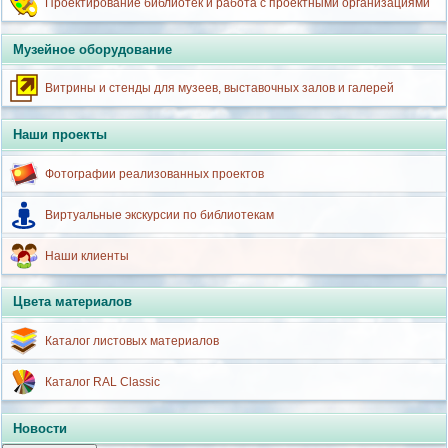
Проектирование библиотек и работа с проектными организациями
Музейное оборудование
Витрины и стенды для музеев, выставочных залов и галерей
Наши проекты
Фотографии реализованных проектов
Виртуальные экскурсии по библиотекам
Наши клиенты
Цвета материалов
Каталог листовых материалов
Каталог RAL Classic
Новости