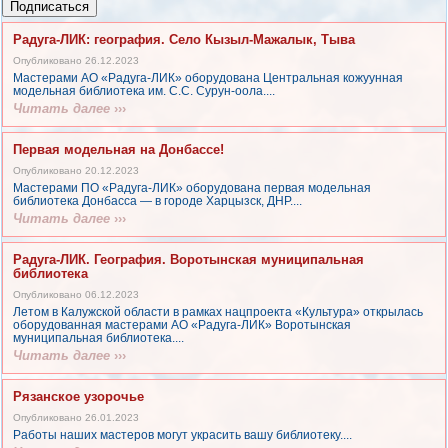
Подписаться
Радуга-ЛИК: география. Село Кызыл-Мажалык, Тыва
Опубликовано 26.12.2023
Мастерами АО «Радуга-ЛИК» оборудована Центральная кожуунная
модельная библиотека им. С.С. Сурун-оола....
Читать далее
›››
Первая модельная на Донбассе!
Опубликовано 20.12.2023
Мастерами ПО «Радуга-ЛИК» оборудована первая модельная
библиотека Донбасса — в городе Харцызск, ДНР....
Читать далее
›››
Радуга-ЛИК. География. Воротынская муниципальная
библиотека
Опубликовано 06.12.2023
Летом в Калужской области в рамках нацпроекта «Культура» открылась
оборудованная мастерами АО «Радуга-ЛИК» Воротынская
муниципальная библиотека....
Читать далее
›››
Рязанское узорочье
Опубликовано 26.01.2023
Работы наших мастеров могут украсить вашу библиотеку....