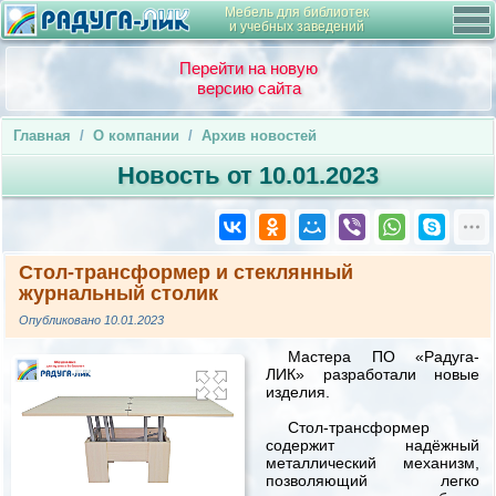
Мебель для библиотек
и учебных заведений
Перейти на новую
версию сайта
Главная
/
О компании
/
Архив новостей
Новость от 10.01.2023
Стол-трансформер и стеклянный
журнальный столик
Опубликовано 10.01.2023
Мастера ПО «Радуга-
ЛИК» разработали новые
изделия.
Стол-трансформер
содержит надёжный
металлический механизм,
позволяющий легко