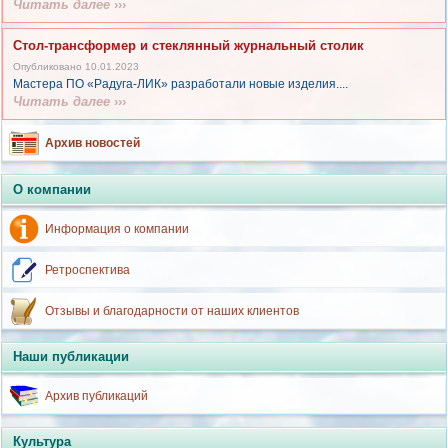
Читать далее
›››
Стол-трансформер и стеклянный журнальный столик
Опубликовано 10.01.2023
Мастера ПО «Радуга-ЛИК» разработали новые изделия....
Читать далее
›››
Архив новостей
О компании
Информация о компании
Ретроспектива
Отзывы и благодарности от наших клиентов
Наши публикации
Архив публикаций
Культура