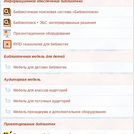
Информационное обеспечение библиотеки
Библиотечная поисковая система «Библиопоиск»
Библиопоиск + ЭБС: интегрированные решения
Презентационное оборудование
RFID-технологии для библиотек
Библиотечная мебель для детей
Мебель для детских библиотек
Аудиторная мебель
Мебель для классов-аудиторий
Мебель для поточных аудиторий
Мебель президиума и дополнительное оборудование
Проектирование библиотек