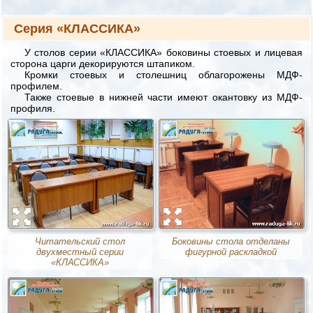
Серия «КЛАССИКА»
У столов серии «КЛАССИКА» боковины стоевых и лицевая
сторона царги декорируются штапиком.
Кромки стоевых и столешниц облагорожены МДФ-
профилем.
Также стоевые в нижней части имеют окантовку из МДФ-
профиля.
Читательский стол
Боковины стола отделаны
двухместный серии
фигурной раскладкой
«КЛАССИКА»