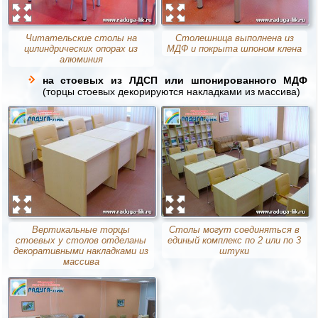
Читательские столы на
Столешница выполнена из
цилиндрических опорах из
МДФ и покрыта шпоном клена
алюминия
на стоевых из ЛДСП или шпонированного МДФ
(торцы стоевых декорируются накладками из массива)
Вертикальные торцы
Столы могут соединяться в
стоевых у столов отделаны
единый комплекс по 2 или по 3
декоративными накладками из
штуки
массива