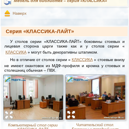
Мебель для библиотек – серия «КЛАССИКА»
Наверх
Серия «КЛАССИКА-ЛАЙТ»
У столов серии «КЛАССИКА-ЛАЙТ» боковины стоевых и
лицевая сторона царги также как и у столов серии «
КЛАССИКА
» могут быть декоративны штапиком.
Но в отличие от столов серии «
КЛАССИКА
» стоевые внизу
не имеют окантовок из МДФ-профиля и кромка у стоевых и
столешниц обычная – ПВХ.
Читательский стол.
Компьютерный стол серии