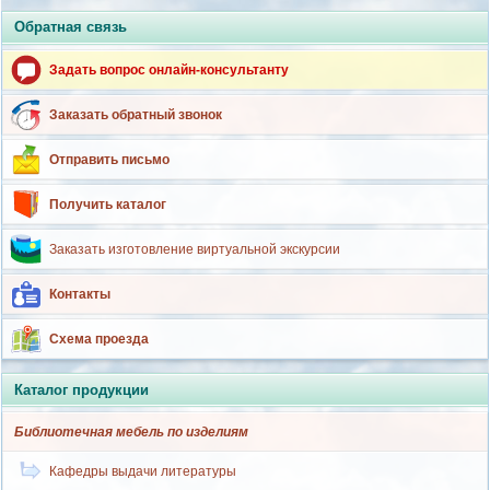
Обратная связь
Задать вопрос онлайн-консультанту
Заказать обратный звонок
Отправить письмо
Получить каталог
Заказать изготовление виртуальной экскурсии
Контакты
Схема проезда
Каталог продукции
Библиотечная мебель по изделиям
Кафедры выдачи литературы