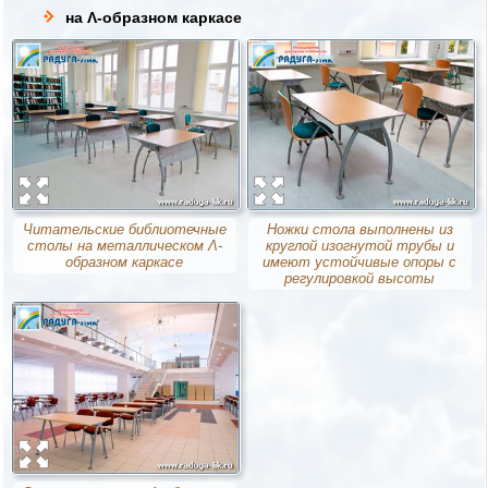
на Λ-образном каркасе
Читательские библиотечные
Ножки стола выполнены из
столы на металлическом Λ-
круглой изогнутой трубы и
образном каркасе
имеют устойчивые опоры с
регулировкой высоты