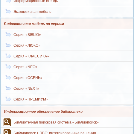
Информационные стенды
Эксклюзивная мебель
Библиотечная мебель по сериям
Серия «BIBLIO»
Серия «ЛЮКС»
Серия «КЛАССИКА»
Серия «NEO»
Серия «ОСЕНЬ»
Серия «NEXT»
Серия «ПРЕМИУМ»
Информационное обеспечение библиотеки
Библиотечная поисковая система «Библиопоиск»
Библиопоиск + ЭБС: интегрированные решения