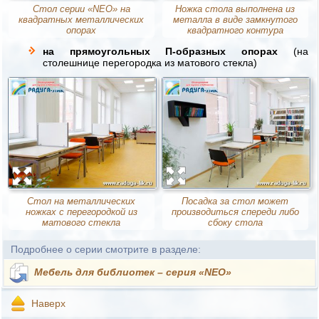
Стол серии «NEO» на
Ножка стола выполнена из
квадратных металлических
металла в виде замкнутого
опорах
квадратного контура
на прямоугольных П-образных опорах
(на
столешнице перегородка из матового стекла)
Стол на металлических
Посадка за стол может
ножках с перегородкой из
производиться спереди либо
матового стекла
сбоку стола
Подробнее о серии смотрите в разделе:
Мебель для библиотек – серия «NEO»
Наверх