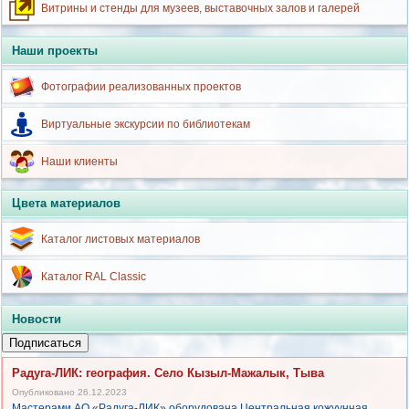
Витрины и стенды для музеев, выставочных залов и галерей
Наши проекты
Фотографии реализованных проектов
Виртуальные экскурсии по библиотекам
Наши клиенты
Цвета материалов
Каталог листовых материалов
Каталог RAL Classic
Новости
Подписаться
Радуга-ЛИК: география. Село Кызыл-Мажалык, Тыва
Опубликовано 26.12.2023
Мастерами АО «Радуга-ЛИК» оборудована Центральная кожуунная