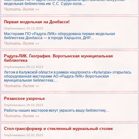
модельная библиотека им. С.С. Сурун-оола....
Читать далее
›››
Первая модельная на Донбассе!
Опубликовано 20.12.2023
Мастерами ПО «Радуга-ЛИК» оборудована первая модельная
библиотека Донбасса — в городе Харцызск, ДНР....
Читать далее
›››
Радуга-ЛИК. География. Воротынская муниципальная
библиотека
Опубликовано 06.12.2023
Летом в Калужской области в рамках нацпроекта «Культура» открылась
оборудованная мастерами АО «Радуга-ЛИК» Воротынская
муниципальная библиотека....
Читать далее
›››
Рязанское узорочье
Опубликовано 26.01.2023
Работы наших мастеров могут украсить вашу библиотеку....
Читать далее
›››
Стол-трансформер и стеклянный журнальный столик
Опубликовано 10.01.2023