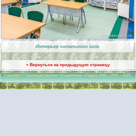
Интерьер читального зала
« Вернуться на предыдущую страницу
Copyright © Производственное объединение «Радуга-ЛИК», 2005 – 2026
.