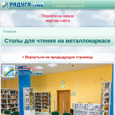
Мебель для библиотек
и учебных заведений
Перейти на новую
версию сайта
Главная
Столы для чтения на металлокаркасе
« Вернуться на предыдущую страницу