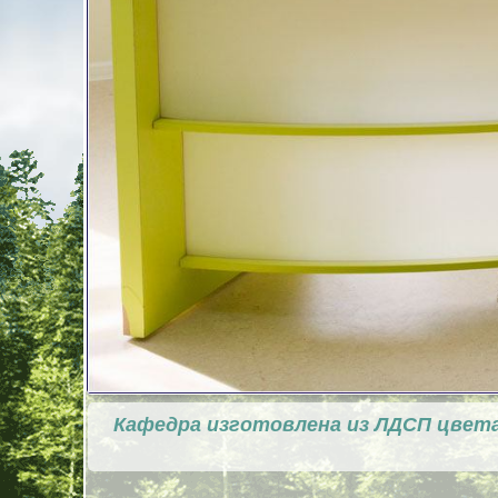
Кафедра изготовлена из ЛДСП цвета 