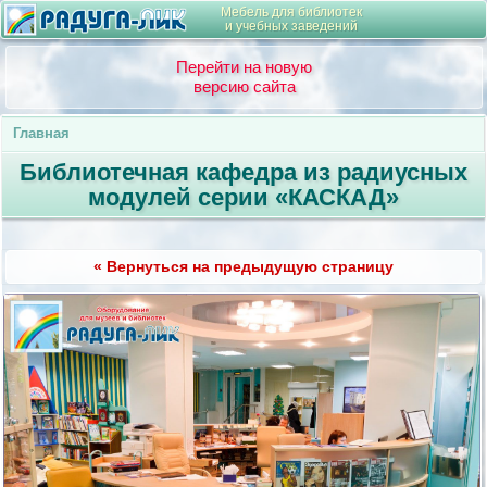
Мебель для библиотек
и учебных заведений
Перейти на новую
версию сайта
Главная
Библиотечная кафедра из радиусных
модулей серии «КАСКАД»
« Вернуться на предыдущую страницу