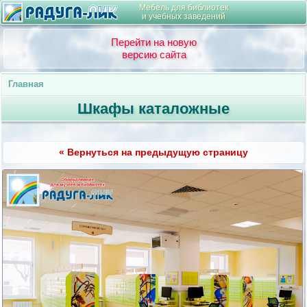
Мебель для библиотек
и учебных заведений
Перейти на новую
версию сайта
Главная
Шкафы каталожные
« Вернуться на предыдущую страницу