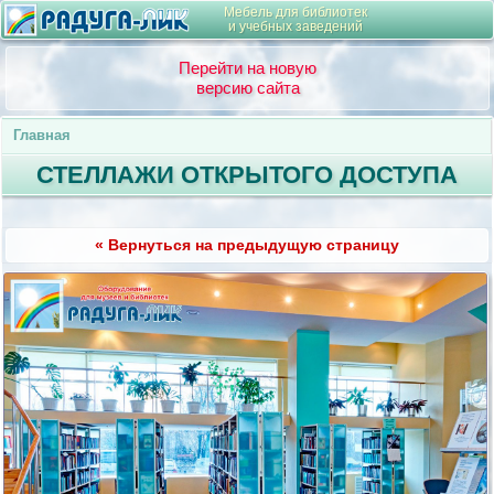
Мебель для библиотек
и учебных заведений
Перейти на новую
версию сайта
Главная
СТЕЛЛАЖИ ОТКРЫТОГО ДОСТУПА
« Вернуться на предыдущую страницу