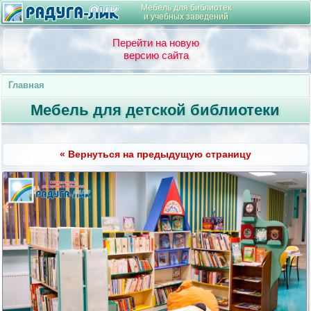
Мебель для библиотек
и учебных заведений
Перейти на новую
версию сайта
Главная
Мебель для детской библиотеки
« Вернуться на предыдущую страницу