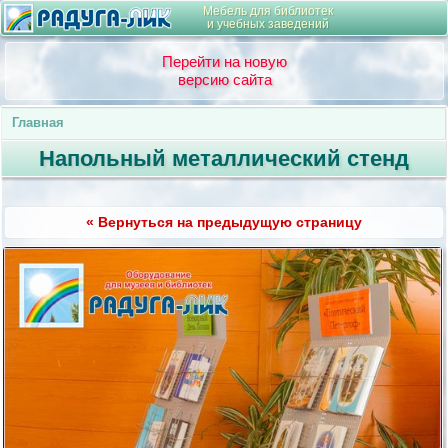
Мебель для библиотек
и учебных заведений
Перейти на новую
версию сайта
Главная
Напольный металлический стенд
« Вернуться на предыдущую страницу