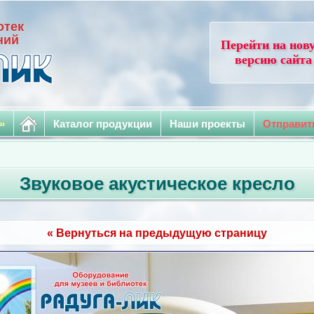
отек
ний
Перейти на нов
версию сайта
»
Каталог продукции
Наши проекты
Отправит
Звуковое акустическое кресло
« Вернуться на предыдущую страницу