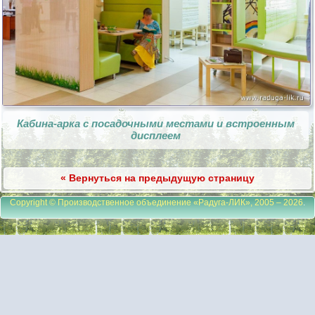
Кабина-арка с посадочными местами и встроенным
дисплеем
« Вернуться на предыдущую страницу
Copyright © Производственное объединение «Радуга-ЛИК», 2005 – 2026
.