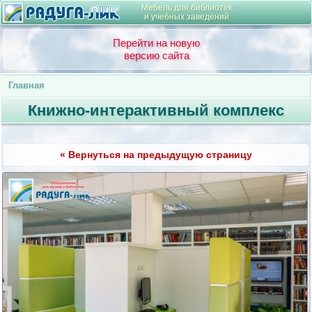
Мебель для библиотек
и учебных заведений
Перейти на новую
версию сайта
Главная
Книжно-интерактивный комплекс
« Вернуться на предыдущую страницу