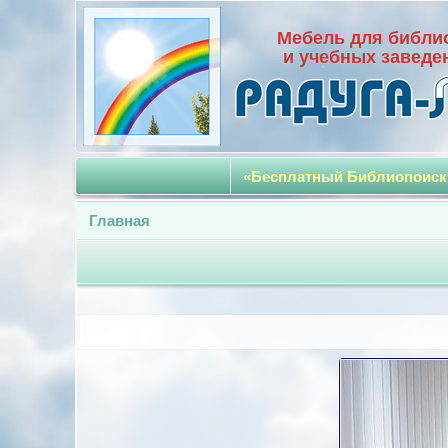
Мебель для библи
и учебных заведе
«Бесплатный Библиопоиск
Главная