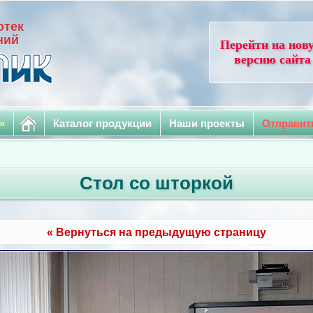
отек
ний
Перейти на нов
версию сайта
»
Каталог продукции
Наши проекты
Отправит
Стол со шторкой
« Вернуться на предыдущую страницу