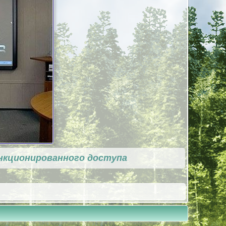
нкционированного доступа