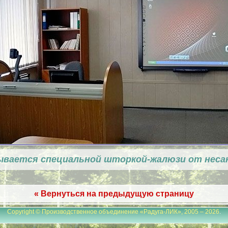
ывается специальной шторкой-жалюзи от неса
« Вернуться на предыдущую страницу
Copyright © Производственное объединение «Радуга-ЛИК», 2005 – 2026
.